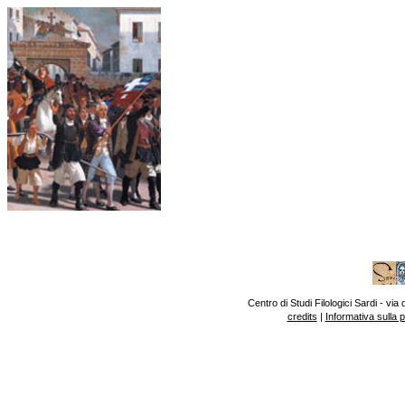
Centro di Studi Filologici Sardi - v
credits
|
Informativa sulla 