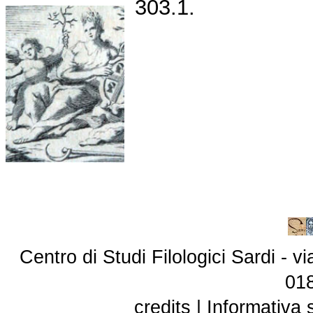
303.1.
Centro di Studi Filologici Sardi - 
01
credits
|
Informativa 