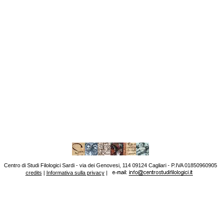
Centro di Studi Filologici Sardi - via dei Genovesi, 114 09124 Cagliari - P.IVA 01850960905
credits
|
Informativa sulla privacy
|