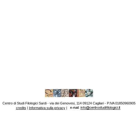
Centro di Studi Filologici Sardi - via dei Genovesi, 114 09124 Cagliari - P.IVA 01850960905
credits
|
Informativa sulla privacy
|