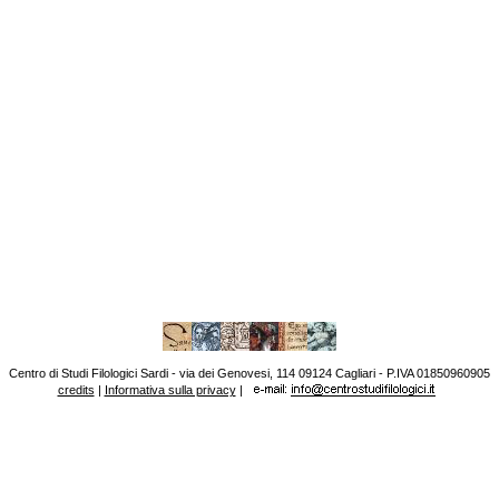
Centro di Studi Filologici Sardi - via dei Genovesi, 114 09124 Cagliari - P.IVA 01850960905
credits
|
Informativa sulla privacy
|