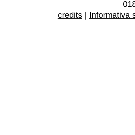
01
credits
|
Informativa 