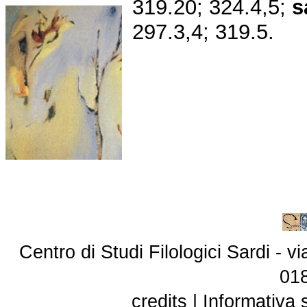
319.20; 324.4,5;
s
297.3,4; 319.5.
Centro di Studi Filologici Sardi - 
01
credits
|
Informativa 