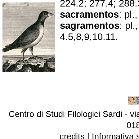
224.2; 277.4; 288.
sacramentos
: pl.
sagramentos
: pl
4.5,8,9,10.11.
Centro di Studi Filologici Sardi - 
01
credits
|
Informativa 