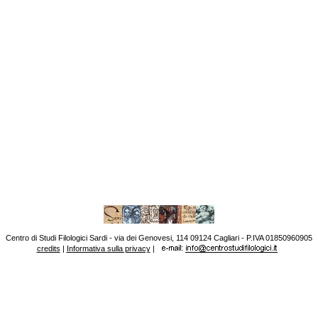
Centro di Studi Filologici Sardi - via dei Genovesi, 114 09124 Cagliari - P.IVA 01850960905
credits
|
Informativa sulla privacy
|