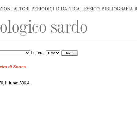
ZIONI
AUTORI
PERIODICI
DIDATTICA
LESSICO
BIBLIOGRAFIA
Lettera:
ietro di Sorres
70.1;
lune
: 306.4.