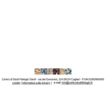
Centro di Studi Filologici Sardi - via dei Genovesi, 114 09124 Cagliari - P.IVA 01850960905
credits
|
Informativa sulla privacy
|