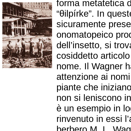
forma metatetica del
“θilpírke”. In ques
sicuramente prese
onomatopeico prod
dell’insetto, si trov
cosiddetto articolo
nome. Il Wagner ha
attenzione ai nomi 
piante che iniziano
non si leniscono in
è un esempio in l
rinvenuto in essi l’
berbero M. L. Wa