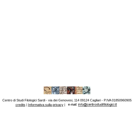
Centro di Studi Filologici Sardi - via dei Genovesi, 114 09124 Cagliari - P.IVA 01850960905
credits
|
Informativa sulla privacy
|