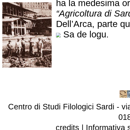
ha la medesima ori
“Agricoltura di Sa
Dell’Arca, parte qu
Sa de logu.
Centro di Studi Filologici Sardi - 
01
credits
|
Informativa 