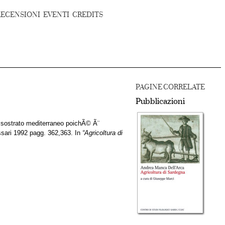
RECENSIONI
EVENTI
CREDITS
PAGINE CORRELATE
Pubblicazioni
al sostrato mediterraneo poichÃ© Ã¨
sari 1992 pagg. 362,363. In
“Agricoltura di