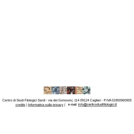
Centro di Studi Filologici Sardi - via dei Genovesi, 114 09124 Cagliari - P.IVA 01850960905
credits
|
Informativa sulla privacy
|