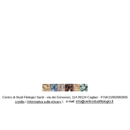
Centro di Studi Filologici Sardi - via dei Genovesi, 114 09124 Cagliari - P.IVA 01850960905
credits
|
Informativa sulla privacy
|