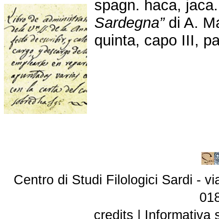
spagn. haca, jaca.
Sardegna”
di A. M
quinta, capo III, p
Centro di Studi Filologici Sardi - 
01
credits
|
Informativa 