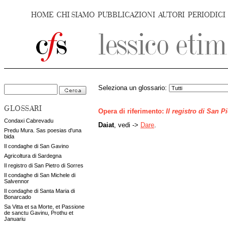
HOME
CHI SIAMO
PUBBLICAZIONI
AUTORI
PERIODICI
Seleziona un glossario:
GLOSSARI
Opera di riferimento:
Il registro di San P
Condaxi Cabrevadu
Daiat
, vedi ->
Dare
.
Predu Mura. Sas poesias d'una
bida
Il condaghe di San Gavino
Agricoltura di Sardegna
Il registro di San Pietro di Sorres
Il condaghe di San Michele di
Salvennor
Il condaghe di Santa Maria di
Bonarcado
Sa Vitta et sa Morte, et Passione
de sanctu Gavinu, Prothu et
Januariu