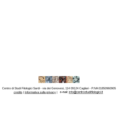
Centro di Studi Filologici Sardi - via dei Genovesi, 114 09124 Cagliari - P.IVA 01850960905
credits
|
Informativa sulla privacy
|