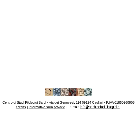
Centro di Studi Filologici Sardi - via dei Genovesi, 114 09124 Cagliari - P.IVA 01850960905
credits
|
Informativa sulla privacy
|