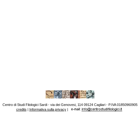
Centro di Studi Filologici Sardi - via dei Genovesi, 114 09124 Cagliari - P.IVA 01850960905
credits
|
Informativa sulla privacy
|