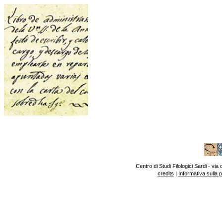
Centro di Studi Filologici Sardi - v
credits
|
Informativa sulla 