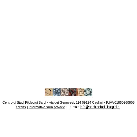
Centro di Studi Filologici Sardi - via dei Genovesi, 114 09124 Cagliari - P.IVA 01850960905
credits
|
Informativa sulla privacy
|