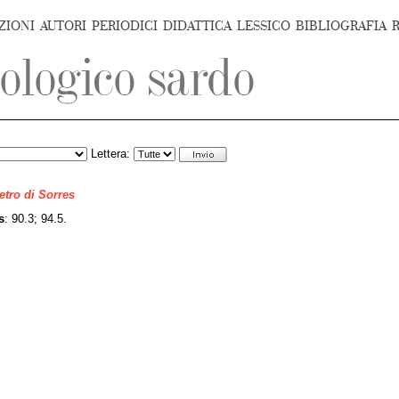
ZIONI
AUTORI
PERIODICI
DIDATTICA
LESSICO
BIBLIOGRAFIA
Lettera:
ietro di Sorres
s
: 90.3; 94.5.