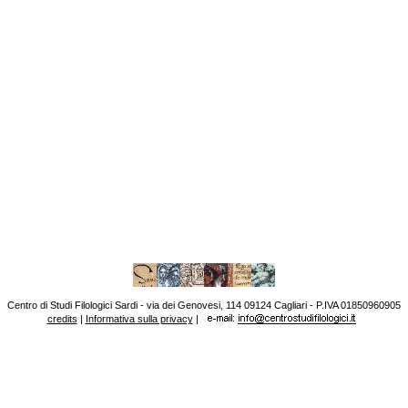
Centro di Studi Filologici Sardi - via dei Genovesi, 114 09124 Cagliari - P.IVA 01850960905
credits
|
Informativa sulla privacy
|