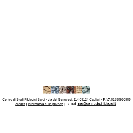
Centro di Studi Filologici Sardi - via dei Genovesi, 114 09124 Cagliari - P.IVA 01850960905
credits
|
Informativa sulla privacy
|