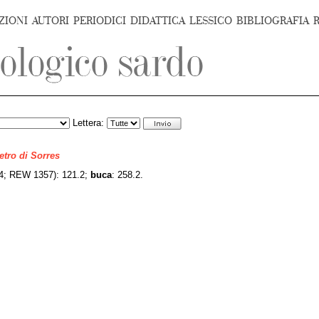
ZIONI
AUTORI
PERIODICI
DIDATTICA
LESSICO
BIBLIOGRAFIA
Lettera:
ietro di Sorres
; REW 1357): 121.2;
buca
: 258.2.