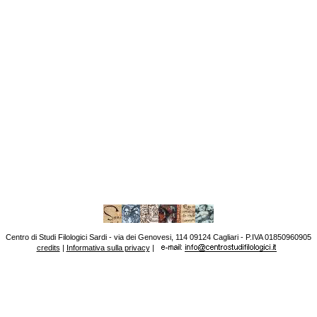
Centro di Studi Filologici Sardi - via dei Genovesi, 114 09124 Cagliari - P.IVA 01850960905
credits
|
Informativa sulla privacy
|