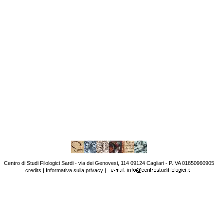
Centro di Studi Filologici Sardi - via dei Genovesi, 114 09124 Cagliari - P.IVA 01850960905
credits
|
Informativa sulla privacy
|