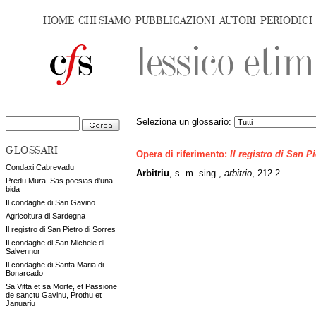
HOME
CHI SIAMO
PUBBLICAZIONI
AUTORI
PERIODICI
Seleziona un glossario:
GLOSSARI
Opera di riferimento:
Il registro di San P
Condaxi Cabrevadu
Arbitriu
, s. m. sing.,
arbitrio
, 212.2.
Predu Mura. Sas poesias d'una
bida
Il condaghe di San Gavino
Agricoltura di Sardegna
Il registro di San Pietro di Sorres
Il condaghe di San Michele di
Salvennor
Il condaghe di Santa Maria di
Bonarcado
Sa Vitta et sa Morte, et Passione
de sanctu Gavinu, Prothu et
Januariu