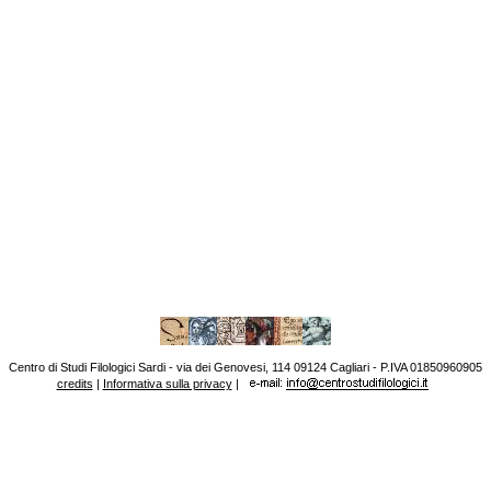
Centro di Studi Filologici Sardi - via dei Genovesi, 114 09124 Cagliari - P.IVA 01850960905
credits
|
Informativa sulla privacy
|