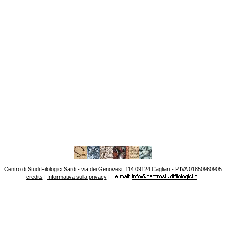
Centro di Studi Filologici Sardi - via dei Genovesi, 114 09124 Cagliari - P.IVA 01850960905
credits
|
Informativa sulla privacy
|