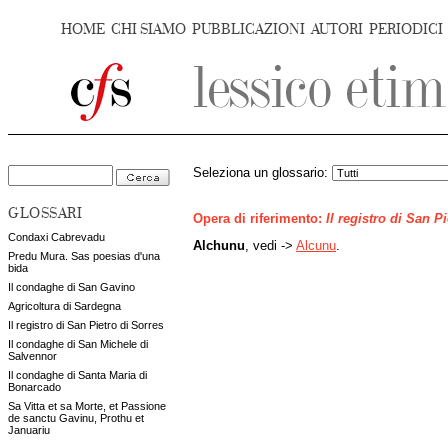
HOME
CHI SIAMO
PUBBLICAZIONI
AUTORI
PERIODICI
Seleziona un glossario:
GLOSSARI
Opera di riferimento:
Il registro di San P
Condaxi Cabrevadu
Alchunu
, vedi ->
Alcunu
.
Predu Mura. Sas poesias d'una
bida
Il condaghe di San Gavino
Agricoltura di Sardegna
Il registro di San Pietro di Sorres
Il condaghe di San Michele di
Salvennor
Il condaghe di Santa Maria di
Bonarcado
Sa Vitta et sa Morte, et Passione
de sanctu Gavinu, Prothu et
Januariu