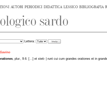
ZIONI
AUTORI
PERIODICI
DIDATTICA
LESSICO
BIBLIOGRAFIA
Lettera:
 Gavino
orationes
, plur., 9.6: […] et steti- | runt cui cum grandes orationes et in grande