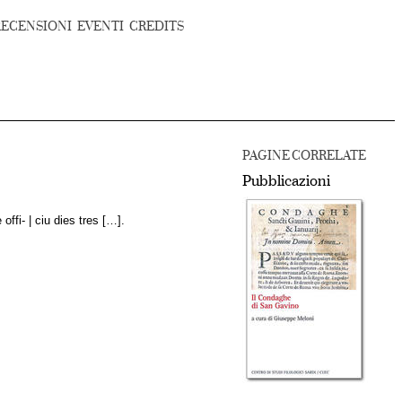
RECENSIONI
EVENTI
CREDITS
PAGINE CORRELATE
Pubblicazioni
 offi- | ciu dies tres […].