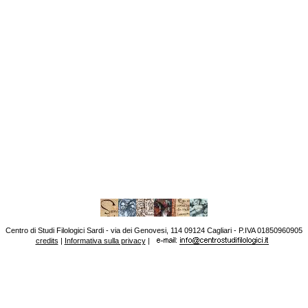
Centro di Studi Filologici Sardi - via dei Genovesi, 114 09124 Cagliari - P.IVA 01850960905
credits
|
Informativa sulla privacy
|