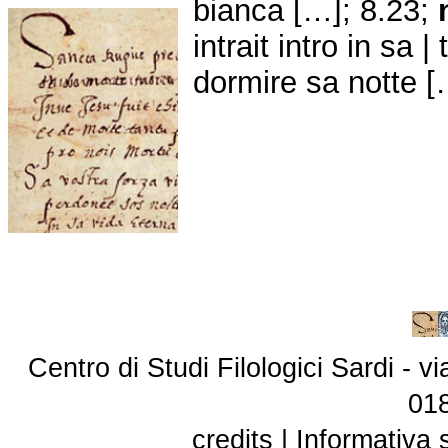
bianca […]; 8.23;
intrait intro in sa |
dormire sa notte [
Centro di Studi Filologici Sardi - 
01
credits
|
Informativa 