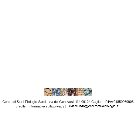
Centro di Studi Filologici Sardi - via dei Genovesi, 114 09124 Cagliari - P.IVA 01850960905
credits
|
Informativa sulla privacy
|