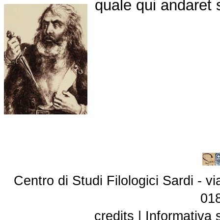
quale qui andaret s
Centro di Studi Filologici Sardi - 
01
credits
|
Informativa 