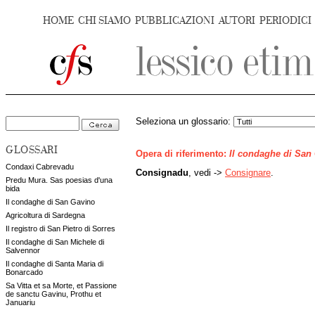
HOME
CHI SIAMO
PUBBLICAZIONI
AUTORI
PERIODICI
Seleziona un glossario:
GLOSSARI
Opera di riferimento:
Il condaghe di San
Condaxi Cabrevadu
Consignadu
, vedi ->
Consignare
.
Predu Mura. Sas poesias d'una
bida
Il condaghe di San Gavino
Agricoltura di Sardegna
Il registro di San Pietro di Sorres
Il condaghe di San Michele di
Salvennor
Il condaghe di Santa Maria di
Bonarcado
Sa Vitta et sa Morte, et Passione
de sanctu Gavinu, Prothu et
Januariu