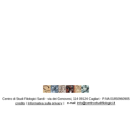
Centro di Studi Filologici Sardi - via dei Genovesi, 114 09124 Cagliari - P.IVA 01850960905
credits
|
Informativa sulla privacy
|