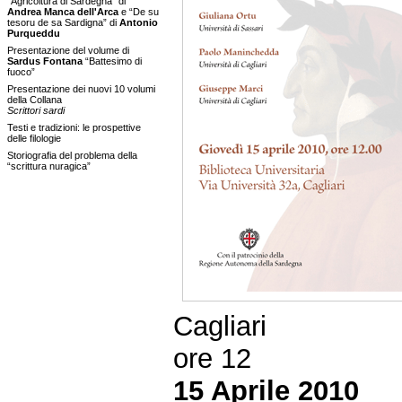
“Agricoltura di Sardegna” di
Andrea Manca dell'Arca
e “De su
tesoru de sa Sardigna” di
Antonio
Purqueddu
Presentazione del volume di
Sardus Fontana
“Battesimo di
fuoco”
Presentazione dei nuovi 10 volumi
della Collana
Scrittori sardi
Testi e tradizioni: le prospettive
delle filologie
Storiografia del problema della
“scrittura nuragica”
Cagliari
ore 12
15 Aprile 2010