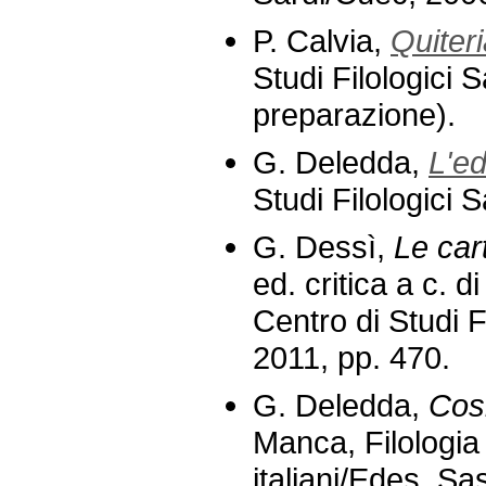
P. Calvia,
Quiter
Studi Filologici 
preparazione).
G. Deledda,
L'e
Studi Filologici 
G. Dessì,
Le car
ed. critica a c. d
Centro di Studi F
2011, pp. 470.
G. Deledda,
Cos
Manca, Filologia 
italiani/Edes, Sa