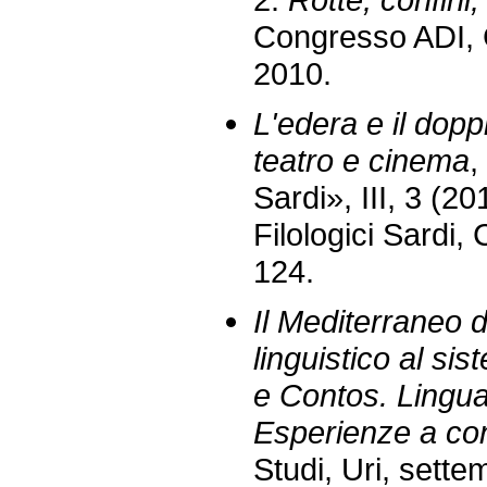
Congresso ADI, 
2010.
L'edera e il doppi
teatro e cinema
,
Sardi», III, 3 (20
Filologici Sardi,
124.
Il Mediterraneo d
linguistico al sis
e Contos. Lingua
Esperienze a co
Studi, Uri, sette