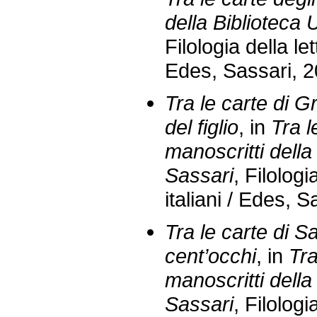
della Biblioteca 
Filologia della let
Edes, Sassari, 2
Tra le carte di G
del figlio
, in
Tra l
manoscritti della
Sassari
, Filologi
italiani / Edes, 
Tra le carte di 
cent’occhi
, in
Tra
manoscritti della
Sassari
, Filologi