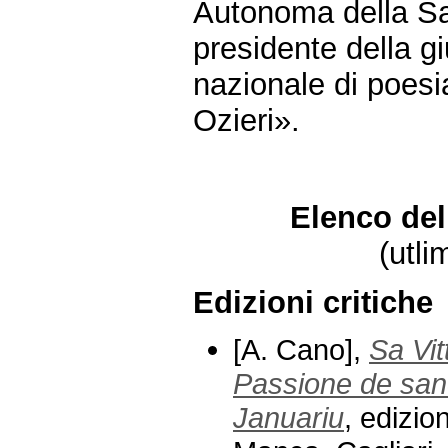
Autonoma della S
presidente della g
nazionale di poesi
Ozieri».
Elenco del
(utli
Edizioni critiche
[A. Cano],
Sa Vit
Passione de san
Januariu
, edizio