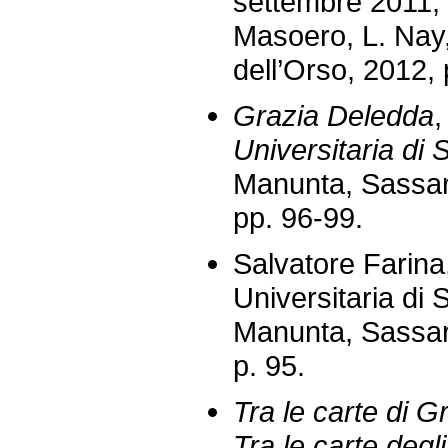
settembre 2011, a
Masoero, L. Nay,
dell’Orso, 2012,
Grazia Deledda
,
Universitaria di 
Manunta, Sassari
pp. 96-99.
Salvatore Farina,
Universitaria di 
Manunta, Sassari
p. 95.
Tra le carte di 
Tra le carte degli