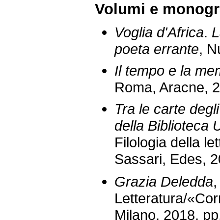
Volumi e monogr
Voglia d'Africa
.
L
poeta errante
, N
Il tempo e la mem
Roma, Aracne, 2
Tra le carte degli
della Biblioteca 
Filologia della let
Sassari, Edes, 2
Grazia Deledda
Letteratura/«Corr
Milano, 2018, pp