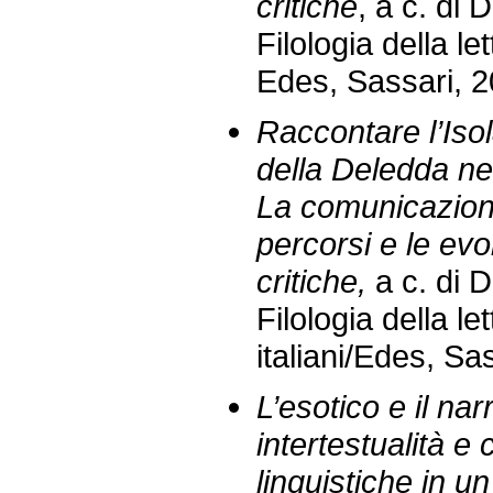
critiche
, a c. di 
Filologia della let
Edes, Sassari, 2
Raccontare l’Isol
della Deledda n
La comunicazione l
percorsi e le evo
critiche,
a c. di 
Filologia della le
italiani/Edes, Sa
L’esotico e il nar
intertestualità e
linguistiche in u