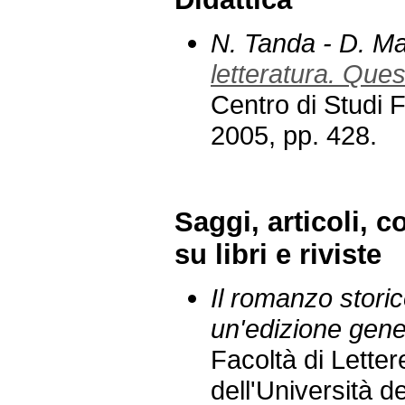
N. Tanda - D. M
letteratura. Ques
Centro di Studi F
2005, pp. 428.
Saggi, articoli, c
su libri e riviste
I
l romanzo storic
un'edizione gene
Facoltà di Letter
dell'Università de