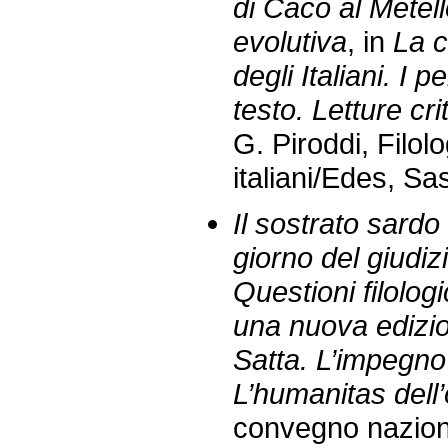
di Caco al Metel
evolutiva
, in
La c
degli Italiani. I 
testo. Letture cri
G. Piroddi, Filolo
italiani/Edes, Sa
Il sostrato sardo 
giorno del giudiz
Questioni filolog
una nuova edizio
Satta. L’impegno 
L’humanitas dell’
convegno naziona