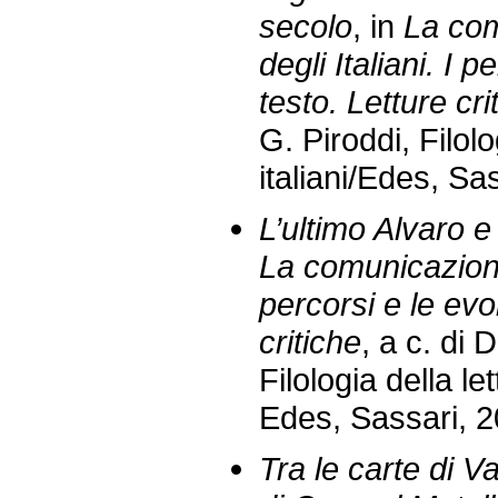
secolo
, in
La com
degli Italiani. I 
testo. Letture cri
G. Piroddi, Filolo
italiani/Edes, Sa
L’ultimo Alvaro e
La comunicazione l
percorsi e le evo
critiche
, a c. di 
Filologia della let
Edes, Sassari, 2
Tra le carte di Va