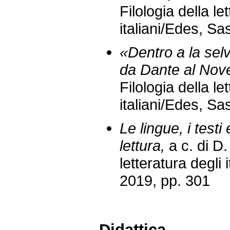
Filologia della le
italiani/Edes, Sa
«Dentro a la selv
da Dante al Nov
Filologia della le
italiani/Edes, Sa
Le lingue, i testi
lettura,
a c. di D
letteratura degli 
2019, pp. 301
Didattica