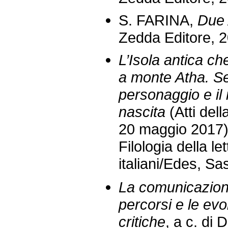
S. FARINA,
Due 
Zedda Editore, 2
L’Isola antica ch
a monte Atha. Se
personaggio e il 
nascita
(Atti dell
20 maggio 2017),
Filologia della le
italiani/Edes, Sa
La comunicazione l
percorsi e le evo
critiche
, a c. di