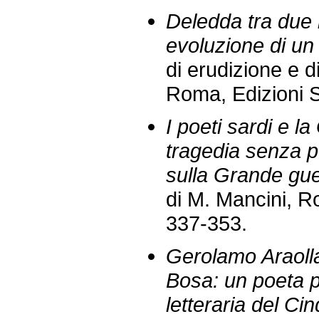
Deledda tra due 
evoluzione di u
di erudizione e di 
Roma, Edizioni S
I poeti sardi e 
tragedia senza po
sulla Grande guer
di M. Mancini, R
337-353.
Gerolamo Araolla
Bosa: un poeta p
letteraria del Ci