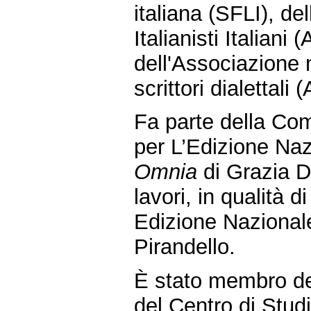
italiana (SFLI), de
Italianisti Italiani
dell'Associazione 
scrittori dialettali
Fa parte della Com
per L’Edizione Naz
Omnia
di Grazia D
lavori, in qualità d
Edizione Nazionale
Pirandello.
È stato membro del
del Centro di Studi