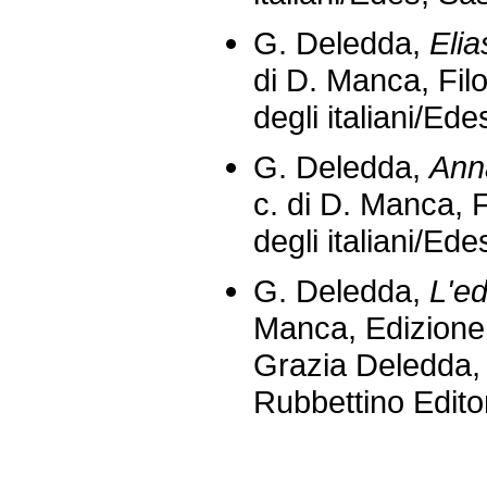
G. Deledda,
Elia
di D. Manca, Filo
degli italiani/Ed
G. Deledda,
Anna
c. di D. Manca, Fi
degli italiani/Ed
G. Deledda,
L'e
Manca, Edizione 
Grazia Deledda, 
Rubbettino Edito