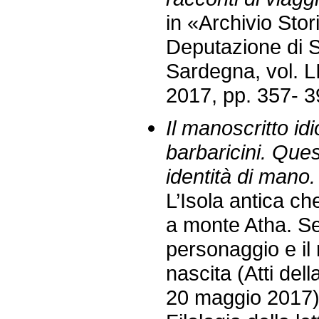
in «Archivio Stor
Deputazione di St
Sardegna, vol. LI
2017, pp. 357- 3
Il manoscritto id
barbaricini. Quest
identità di mano.
L’Isola antica ch
a monte Atha. Se
personaggio e il 
nascita (Atti dell
20 maggio 2017),