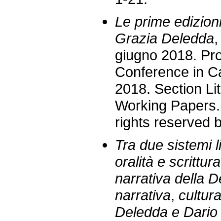
Le prime edizioni
Grazia Deledda
,
giugno 2018. Pro
Conference in Cag
2018. Section Li
Working Papers.
rights reserved 
Tra due sistemi li
oralità e scrittur
narrativa della 
narrativa
,
cultur
Deledda e Dario