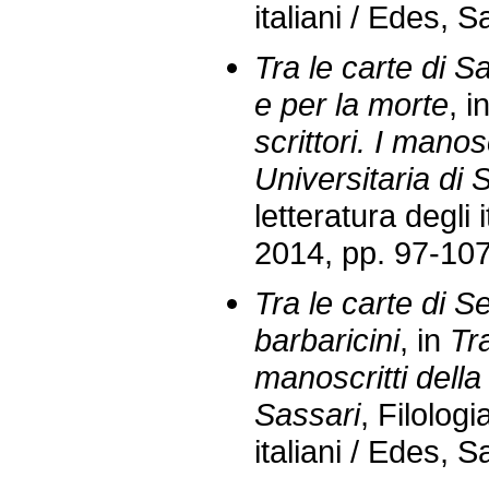
italiani / Edes, 
Tra le carte di S
e per la morte
, i
scrittori. I manos
Universitaria di 
letteratura degli 
2014, pp. 97-107
Tra le carte di S
barbaricini
, in
Tra
manoscritti della
Sassari
, Filologi
italiani / Edes, 