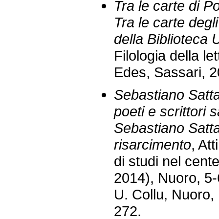
Tra le carte di 
Tra le carte degli
della Biblioteca 
Filologia della let
Edes, Sassari, 2
Sebastiano Satta e
poeti e scrittori 
Sebastiano Satta
risarcimento
, At
di studi nel cent
2014), Nuoro, 5-
U. Collu, Nuoro,
272.