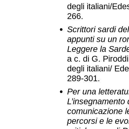
degli italiani/Ed
266.
Scrittori sardi d
appunti su un ro
Leggere la Sardeg
a c. di G. Piroddi
degli italiani/ E
289-301.
Per una letteratur
L’insegnamento 
comunicazione lett
percorsi e le evo