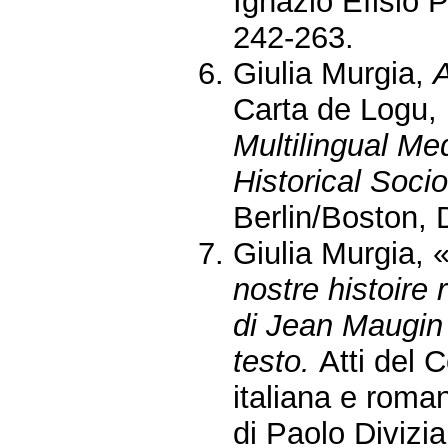
Ignazio Efisio 
242-263.
Giulia Murgia,
A
Carta de Logu,
Multilingual Me
Historical Socio
Berlin/Boston, 
Giulia Murgia, 
nostre histoire 
di Jean Maugin 
testo.
Atti del 
italiana e roma
di Paolo Divizia