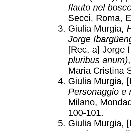
flauto nel bosc
Secci, Roma, Ed
Giulia Murgia,
H
Jorge Ibargüeng
[Rec. a] Jorge 
pluribus anum)
Maria Cristina 
Giulia Murgia, 
Personaggio e 
Milano, Mondado
100-101.
Giulia Murgia, 