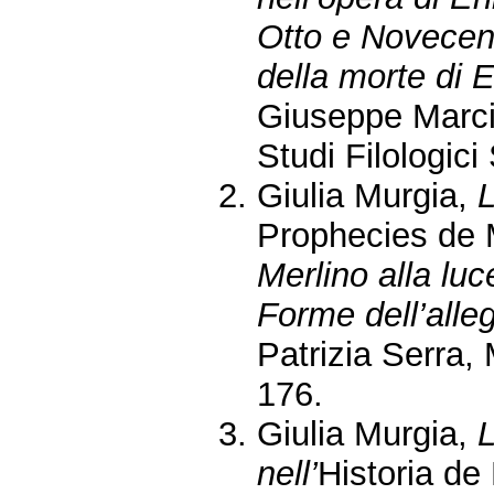
Otto e Novecent
della morte di 
Giuseppe Marci 
Studi Filologic
Giulia Murgia,
L
Prophecies de 
Merlino alla luc
Forme dell’alleg
Patrizia Serra,
176.
Giulia Murgia,
L
nell’
Historia de