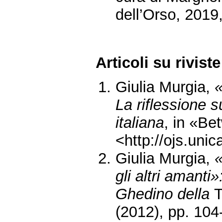
dell’Orso, 2019
Articoli su riviste
Giulia Murgia,
«
La riflessione su
italiana
, in «Be
<http://ojs.uni
Giulia Murgia,
«
gli altri amanti
Ghedino della
T
(2012), pp. 104-