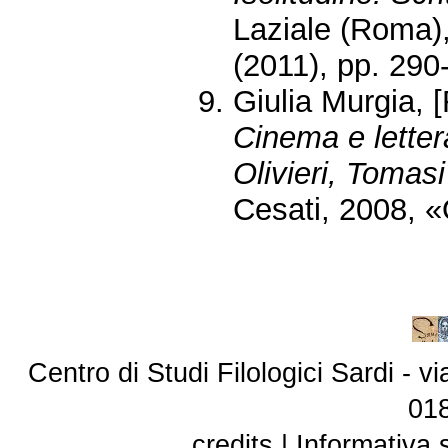
Laziale (Roma), 
(2011), pp. 290
Giulia Murgia, 
Cinema e lette
Olivieri, Tomas
Cesati, 2008, «
Centro di Studi Filologici Sardi - 
01
credits
|
Informativa 