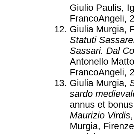
Giulio Paulis, I
FrancoAngeli, 
Giulia Murgia, 
Statuti Sassare
Sassari. Dal Co
Antonello Matto
FrancoAngeli, 
Giulia Murgia,
S
sardo medievale
annus et bonus
Maurizio Virdis
Murgia, Firenze