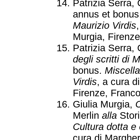
Patrizia Serra,
annus et bonus
Maurizio Virdis
Murgia, Firenze
Patrizia Serra, 
degli scritti di 
bonus.
Miscella
Virdis
, a cura d
Firenze, Franco
Giulia Murgia,
C
Merlin
alla
Stor
Cultura dotta e 
cura di Margher