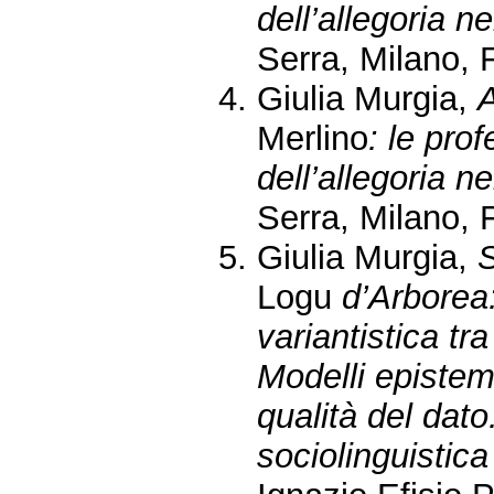
dell’allegoria ne
Serra, Milano, 
Giulia Murgia,
A
Merlino
: le prof
dell’allegoria ne
Serra, Milano, 
Giulia Murgia,
S
Logu
d’Arborea:
variantistica tr
Modelli epistem
qualità del dato.
sociolinguistica