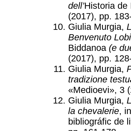
dell’
Historia de 
(2017), pp. 183
Giulia Murgia,
L
Benvenuto Lobi
Biddanoa
(e du
(2017), pp. 128-
Giulia Murgia,
P
tradizione testu
«Medioevi», 3 (
Giulia Murgia,
la chevalerie
, i
bibliográfic de 