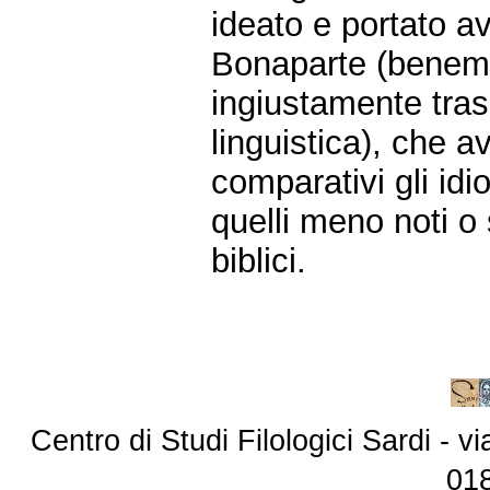
ideato e portato av
Bonaparte (benemer
ingiustamente trasc
linguistica), che 
comparativi gli idi
quelli meno noti o 
biblici.
Centro di Studi Filologici Sardi - 
01