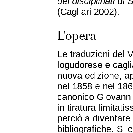
dei disciplinati di
(Cagliari 2002).
L'opera
Le traduzioni del 
logudorese e cagli
nuova edizione, ap
nel 1858 e nel 186
canonico Giovanni
in tiratura limitat
perciò a diventare 
bibliografiche. Si 