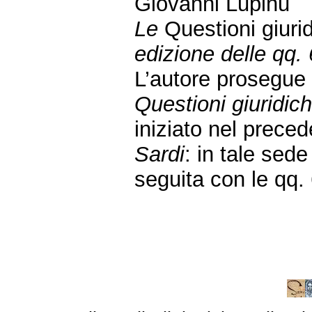
Giovanni Lupinu
Le
Questioni giuri
edizione delle qq. 
L’autore prosegue i
Questioni giuridic
iniziato nel prec
Sardi
: in tale sede
seguita con le qq.