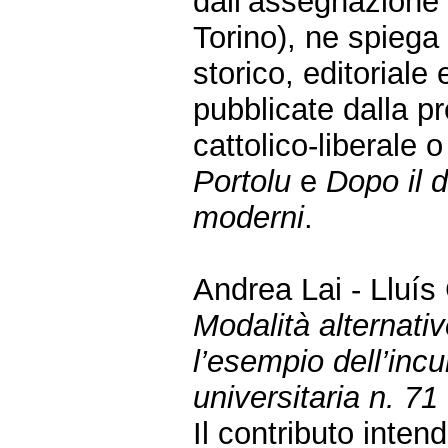
dall’assegnazione
Torino), ne spiega
storico, editoriale
pubblicate dalla pr
cattolico-liberale
Portolu
e
Dopo il d
moderni
.
Andrea Lai - Lluís
Modalità alternativ
l’esempio dell’incu
universitaria n. 71
Il contributo inten