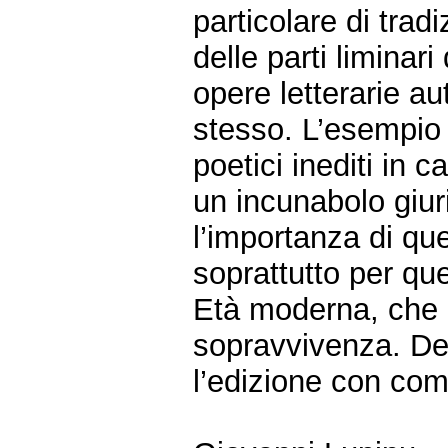
particolare di trad
delle parti liminari
opere letterarie au
stesso. L’esempio f
poetici inediti in 
un incunabolo giuri
l’importanza di qu
soprattutto per que
Età moderna, che 
sopravvivenza. De
l’edizione con co