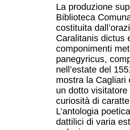
La produzione supe
Biblioteca Comunal
costituita dall’ora
Caralitanis dictus 
componimenti metric
panegyricus, com
nell’estate del 155
mostra la Cagliari
un dotto visitatore 
curiosità di caratt
L’antologia poetic
dattilici di varia 