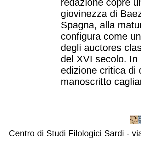
redazione copre u
giovinezza di Baez
Spagna, alla maturi
configura come un 
degli auctores cla
del XVI secolo. In
edizione critica di
manoscritto caglia
Centro di Studi Filologici Sardi - 