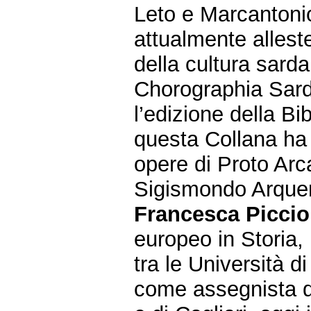
Leto e Marcantonio
attualmente alleste
della cultura sarda
Chorographia Sard
l’edizione della Bi
questa Collana ha 
opere di Proto Arc
Sigismondo Arquer
Francesca Piccio
europeo in Storia, 
tra le Università d
come assegnista di