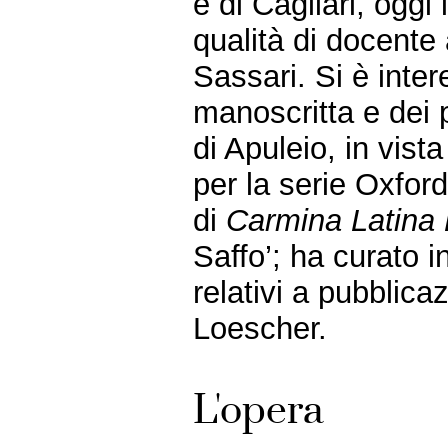
e di Cagliari, oggi 
qualità di docente 
Sassari. Si è inter
manoscritta e dei 
di Apuleio, in vist
per la serie Oxford
di
Carmina Latina
Saffo’; ha curato in
relativi a pubblicaz
Loescher.
L'opera