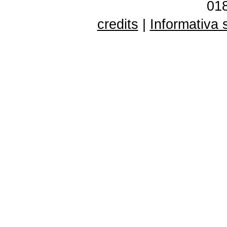
01
credits
|
Informativa 