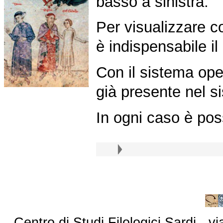
basso a sinistra.
Per visualizzare c
è indispensabile il
Con il sistema op
già presente nel s
In ogni caso è pos
Centro di Studi Filologici Sardi - 