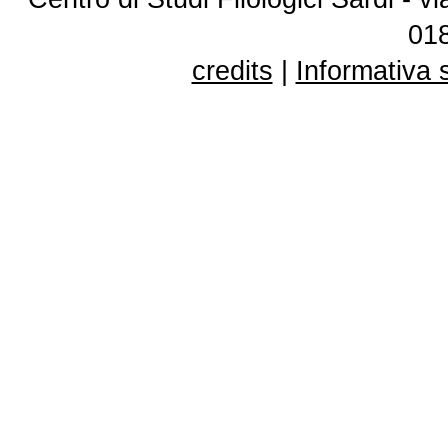
01
credits
|
Informativa 