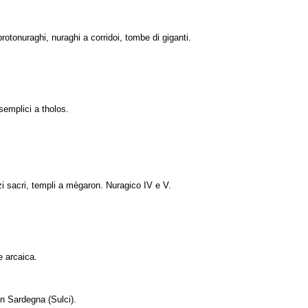
rotonuraghi, nuraghi a corridoi, tombe di giganti.
 semplici a tholos.
i sacri, templi a mègaron. Nuragico IV e V.
e arcaica.
in Sardegna (Sulci).