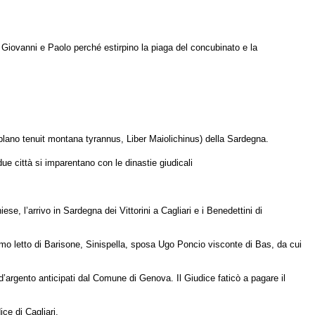
Giovanni e Paolo perché estirpino la piaga del concubinato e la
plano tenuit montana tyrannus, Liber Maiolichinus) della Sardegna.
ue città si imparentano con le dinastie giudicali
iese, l’arrivo in Sardegna dei Vittorini a Cagliari e i Benedettini di
rimo letto di Barisone, Sinispella, sposa Ugo Poncio visconte di Bas, da cui
argento anticipati dal Comune di Genova. Il Giudice faticò a pagare il
ce di Cagliari.