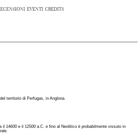
RECENSIONI
EVENTI
CREDITS
el territorio di Perfugas, in Anglona.
ra il 14600 e il 12500 a.C. e fino al Neolitico è probabilmente vissuto in
rale.