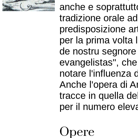
anche e soprattutt
tradizione orale ad
predisposizione ar
per la prima volta
de nostru segnore
evangelistas", che
notare l'influenza 
Anche l'opera di An
tracce in quella de
per il numero eleva
Opere