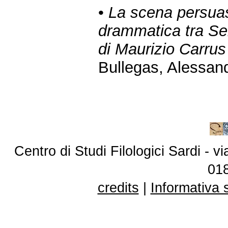
•
La scena persuas
drammatica tra Se
di Maurizio Carrus
Bullegas, Alessand
Centro di Studi Filologici Sardi - 
01
credits
|
Informativa 