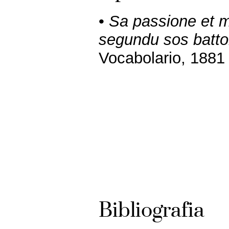
•
Sa passione et m
segundu sos batto
Vocabolario, 1881
Bibliografia