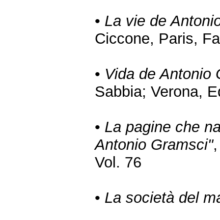
•
La vie de Antoni
Ciccone, Paris, F
•
Vida de Antonio
Sabbia; Verona, E
•
La pagine che narr
Antonio Gramsci"
Vol. 76
•
La società del m