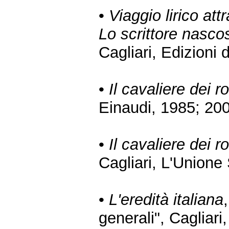
•
Viaggio lirico att
Lo scrittore nasco
Cagliari, Edizioni 
•
Il cavaliere dei 
Einaudi, 1985; 20
•
Il cavaliere dei 
Cagliari, L'Unione
•
L'eredità italiana
generali", Cagliari