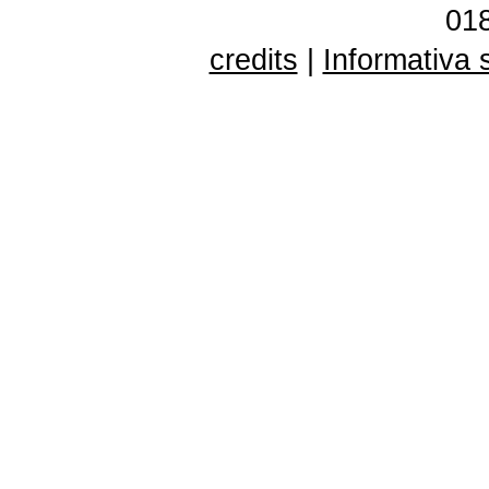
01
credits
|
Informativa 