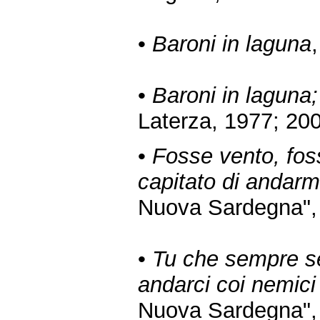
•
Baroni in laguna
•
Baroni in laguna
Laterza, 1977; 20
•
Fosse vento, fos
capitato di andar
Nuova Sardegna", 
•
Tu che sempre se
andarci coi nemici
Nuova Sardegna", 