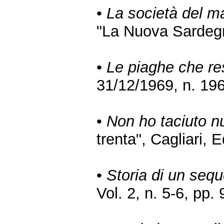
•
La società del m
"La Nuova Sardegn
•
Le piaghe che re
31/12/1969, n. 196
•
Non ho taciuto nu
trenta", Cagliari, 
•
Storia di un sequ
Vol. 2, n. 5-6, pp.