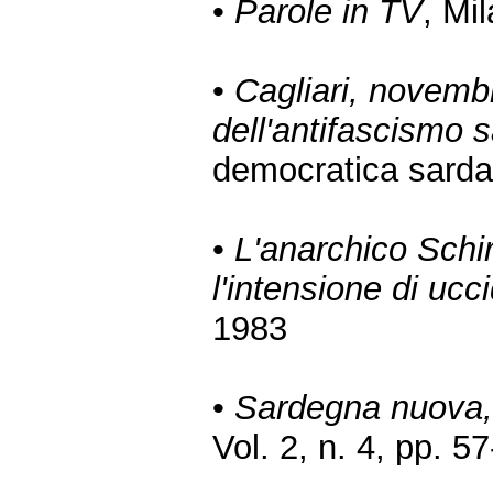
•
Parole in TV
, Mi
•
Cagliari, novemb
dell'antifascismo 
democratica sarda,
•
L'anarchico Schi
l'intensione di ucc
1983
•
Sardegna nuova
Vol. 2, n. 4, pp. 5