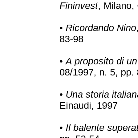
Fininvest
, Milano,
•
Ricordando Nino
83-98
•
A proposito di u
08/1997, n. 5, pp.
•
Una storia italia
Einaudi, 1997
•
Il balente supera