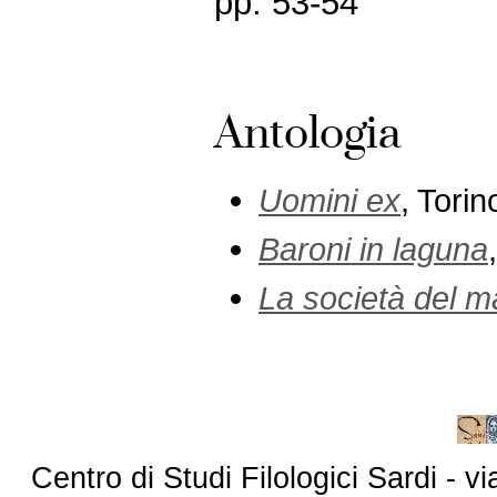
pp. 53-54
Antologia
Uomini ex
, Torin
Baroni in laguna
La società del m
Centro di Studi Filologici Sardi - 