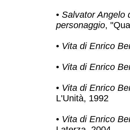
•
Salvator Angelo 
personaggio
, "Qua
•
Vita di Enrico Be
•
Vita di Enrico Be
•
Vita di Enrico Be
L'Unità, 1992
•
Vita di Enrico Be
Laterza, 2004