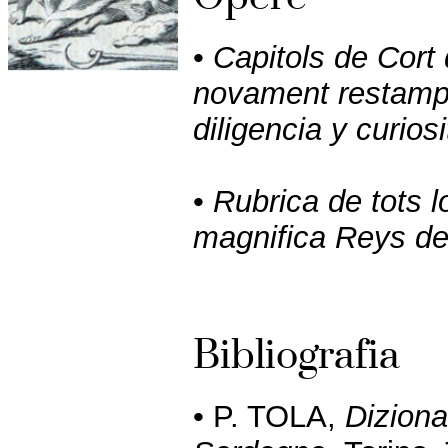
•
Capitols de Cort
novament restamps
diligencia y curiosi
•
Rubrica de tots lo
magnifica Reys d
Bibliografia
• P. TOLA,
Dizionar