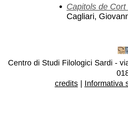
Capitols de Cort
Cagliari, Giovan
Centro di Studi Filologici Sardi - 
01
credits
|
Informativa 