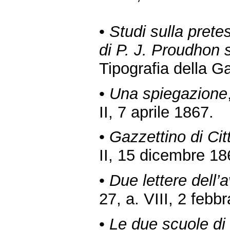
•
Studi sulla pretes
di P. J. Proudhon s
Tipografia della G
•
Una spiegazione
II, 7 aprile 1867.
•
Gazzettino di Cit
II, 15 dicembre 18
•
Due lettere dell’
27, a. VIII, 2 febb
•
Le due scuole di 