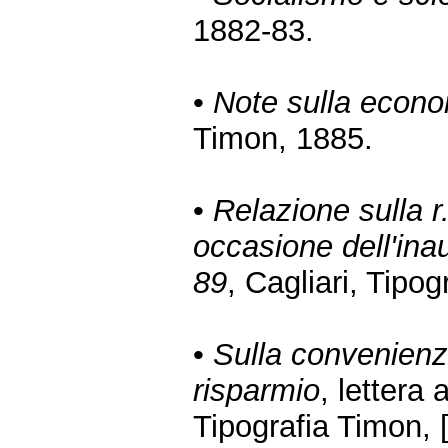
1882-83.
•
Note sulla econom
Timon, 1885.
•
Relazione sulla r.
occasione dell'ina
89
, Cagliari, Tipo
•
Sulla convenienz
risparmio
, lettera 
Tipografia Timon, 