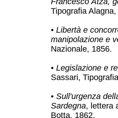
Francesco Atza, ge
Tipografia Alagna,
•
Libertà e concor
manipolazione e v
Nazionale, 1856.
•
Legislazione e re
Sassari, Tipografia
•
Sull'urgenza dell
Sardegna
, lettera
Botta, 1862.