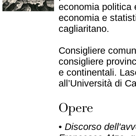
economia politica 
economia e statist
cagliaritano.
Consigliere comun
consigliere provinc
e continentali. Las
all’Università di C
Opere
•
Discorso dell'av