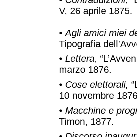
V, 26 aprile 1875.
•
Agli amici miei de
Tipografia dell’Avv
•
Lettera
, “L’Avven
marzo 1876.
•
Cose elettorali,
“L
10 novembre 1876
•
Macchine e prog
Timon, 1877.
•
Discorso inaugura