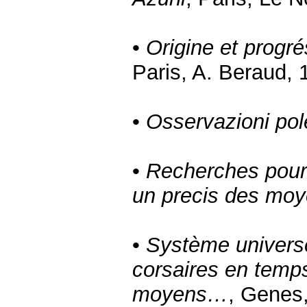
•
Origine et progré
Paris, A. Beraud, 
•
Osservazioni po
•
Recherches pour s
un precis des moy
•
Système univers
corsaires en temps
moyens…
, Genes