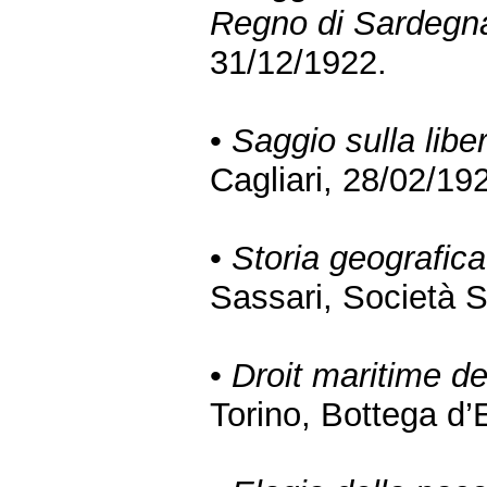
Regno di Sardegn
31/12/1922.
•
Saggio sulla libe
Cagliari, 28/02/19
•
Storia geografica
Sassari, Società 
•
Droit maritime d
Torino, Bottega d