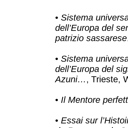
•
Sistema universal
dell’Europa del s
patrizio sassares
•
Sistema universal
dell’Europa del si
Azuni…
, Trieste,
•
Il Mentore perfet
•
Essai sur l’Histo