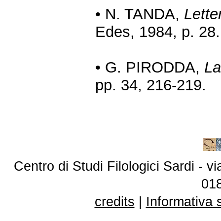
• N. TANDA,
Lette
Edes, 1984, p. 28.
• G. PIRODDA,
La
pp. 34, 216-219.
Centro di Studi Filologici Sardi - 
01
credits
|
Informativa 