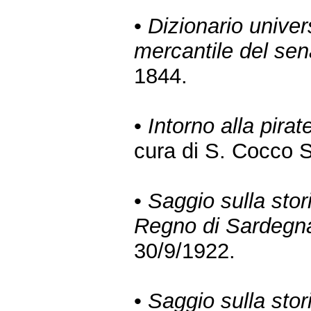
•
Dizionario univer
mercantile del sen
1844.
•
Intorno alla pirat
cura di S. Cocco S
•
Saggio sulla stori
Regno di Sardegn
30/9/1922.
•
Saggio sulla stori