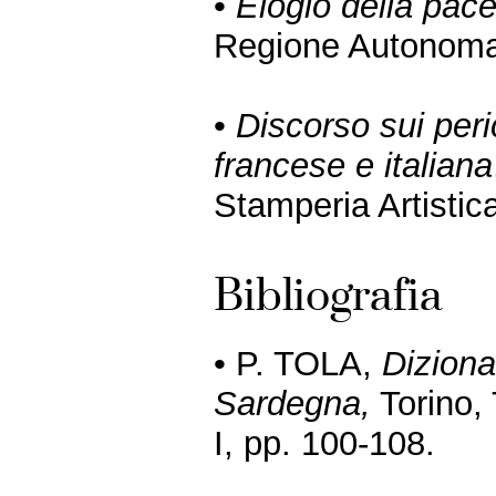
•
Elogio della pac
Regione Autonoma
•
Discorso sui peri
francese e italiana
Stamperia Artistic
Bibliografia
• P. TOLA,
Dizionar
Sardegna,
Torino, 
I, pp. 100-108.