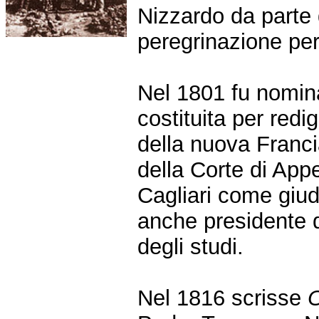
Nizzardo da parte d
peregrinazione per l
Nel 1801 fu nomi
costituita per red
della nuova Franci
della Corte di App
Cagliari come giud
anche presidente de
degli studi.
Nel 1816 scrisse
O